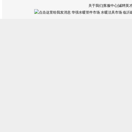
关于我们|客服中心|诚聘英才
华强水暖管件市场 水暖洁具市场 临沂